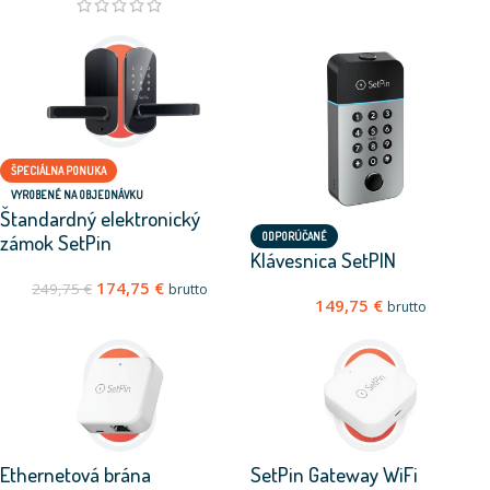
ŠPECIÁLNA PONUKA
VYROBENÉ NA OBJEDNÁVKU
Štandardný elektronický
zámok SetPin
ODPORÚČANÉ
Klávesnica SetPIN
174,75
€
249,75
€
brutto
149,75
€
brutto
Ethernetová brána
SetPin Gateway WiFi