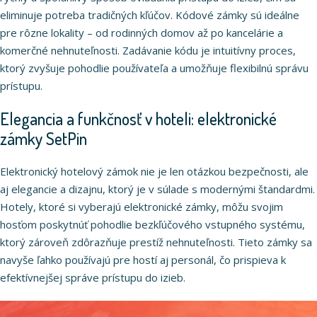
eliminuje potreba tradičných kľúčov. Kódové zámky sú ideálne
pre rôzne lokality – od rodinných domov až po kancelárie a
komerčné nehnuteľnosti. Zadávanie kódu je intuitívny proces,
ktorý zvyšuje pohodlie používateľa a umožňuje flexibilnú správu
prístupu.
Elegancia a funkčnosť v hoteli: elektronické
zámky SetPin
Elektronický hotelový zámok nie je len otázkou bezpečnosti, ale
aj elegancie a dizajnu, ktorý je v súlade s modernými štandardmi.
Hotely, ktoré si vyberajú elektronické zámky, môžu svojim
hosťom poskytnúť pohodlie bezkľúčového vstupného systému,
ktorý zároveň zdôrazňuje prestíž nehnuteľnosti. Tieto zámky sa
navyše ľahko používajú pre hostí aj personál, čo prispieva k
efektívnejšej správe prístupu do izieb.